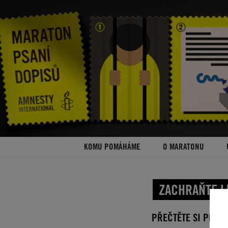
KOMU POMÁHÁME
O MARATONU
ZACHRAŇTE LI
PŘEČTĚTE SI PŘÍBĚ