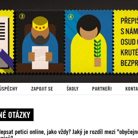
ÚSPĚCHY
ZAPOJIT SE
ŠKOLY
PARTNEŘI
KONTA
NÉ OTÁZKY
psat petici online, jako vždy? Jaký je rozdíl mezi "obyčejn