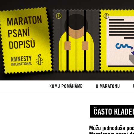
KOMU POMÁHÁME
O MARATONU
ČASTO KLADE
Můžu jednoduše pode