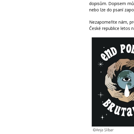
dopisům. Dopisem můž
nebo lze do psaní zapoji
Nezapomeňte nám, prosí
České republice letos 