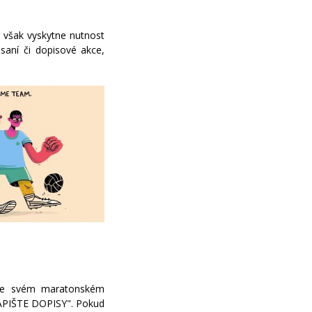
 však vyskytne nutnost
saní či dopisové akce,
ve svém maratonském
 "NAPIŠTE DOPISY". Pokud