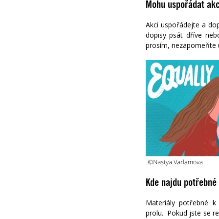
Mohu uspořádat akci
Akci uspořádejte a dop
dopisy psát dříve neb
prosím, nezapomeňte uv
Kde najdu potřebné 
Materiály potřebné k
profilu. Pokud jste se 