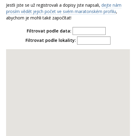
Jestli jste se už registrovali a dopisy jste napsali,
dejte nám
prosím vědět jejich počet ve svém maratonském profilu
,
abychom je mohli také započítat!
Filtrovat podle data:
Filtrovat podle lokality: