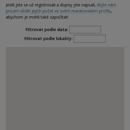
Jestli jste se už registrovali a dopisy jste napsali,
dejte nám
prosím vědět jejich počet ve svém maratonském profilu
,
abychom je mohli také započítat!
Filtrovat podle data:
Filtrovat podle lokality: